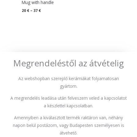
Mug with handle
through
37 €
20
€
–
37
€
Megrendeléstől az átvételig
Az webshopban szereplő kerámiákat folyamatosan
gyártom.
A megrendelés leadása után felveszem veled a kapcsolatot
a készlettel kapcsolatban.
Amennyiben a kiválasztott termék raktáron van, néhány
napon belül postázom, vagy Budapesten személyesen is
átvehető.