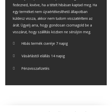
fedezned, kivéve, ha a tételt hibásan kaptad meg. Ha
egy terméket nem újraértékesíthető állapotban
küldesz vissza, akkor nem tudom visszatéríteni az
árát. Ügyelj arra, hogy gondosan csomagold be a
visszárut, hogy szállítás közben ne sérüljön meg.
Hibás termék cseréje 7 napig
Vásárlástól elállás 14 napig
Pénzvisszafizetés