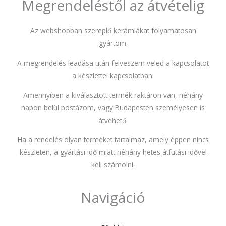
Megrendeléstől az átvételig
Az webshopban szereplő kerámiákat folyamatosan
gyártom.
A megrendelés leadása után felveszem veled a kapcsolatot
a készlettel kapcsolatban.
Amennyiben a kiválasztott termék raktáron van, néhány
napon belül postázom, vagy Budapesten személyesen is
átvehető.
Ha a rendelés olyan terméket tartalmaz, amely éppen nincs
készleten, a gyártási idő miatt néhány hetes átfutási idővel
kell számolni.
Navigáció