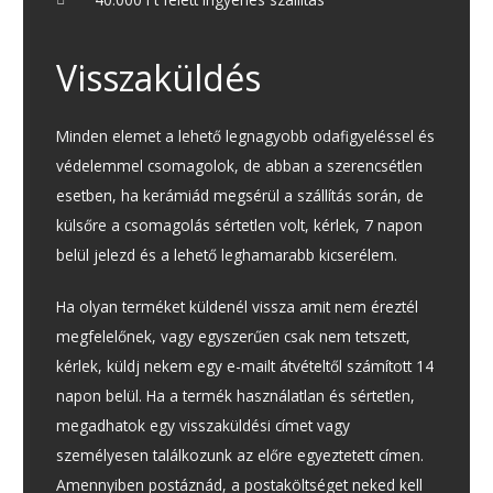
Visszaküldés
Minden elemet a lehető legnagyobb odafigyeléssel és
védelemmel csomagolok, de abban a szerencsétlen
esetben, ha kerámiád megsérül a szállítás során, de
külsőre a csomagolás sértetlen volt, kérlek, 7 napon
belül jelezd és a lehető leghamarabb kicserélem.
Ha olyan terméket küldenél vissza amit nem éreztél
megfelelőnek, vagy egyszerűen csak nem tetszett,
kérlek, küldj nekem egy e-mailt átvételtől számított 14
napon belül. Ha a termék használatlan és sértetlen,
megadhatok egy visszaküldési címet vagy
személyesen találkozunk az előre egyeztetett címen.
Amennyiben postáznád, a postaköltséget neked kell