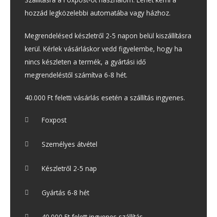
hozzád legközelebbi automatába vagy házhoz.
Megrendelésed készletről 2-5 napon belül kiszállításra
kerül. Kérlek vásárláskor vedd figyelembe, hogy ha
nincs készleten a termék, a gyártási idő
megrendeléstől számítva 6-8 hét.
40.000 Ft feletti vásárlás esetén a szállítás ingyenes.
Foxpost
Személyes átvétel
Készletről 2-5 nap
Gyártás 6-8 hét
40.000 Ft felett ingyenes szállítás