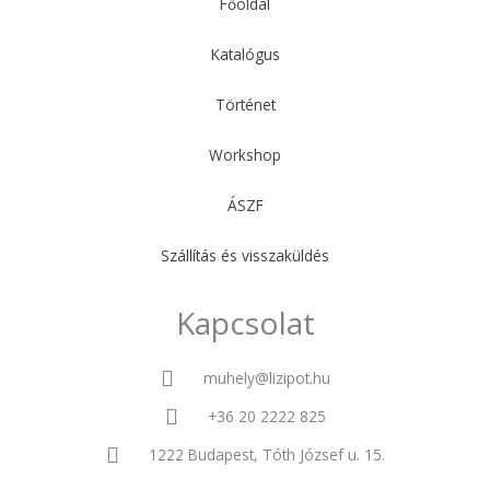
Főoldal
Katalógus
Történet
Workshop
ÁSZF
Szállítás és visszaküldés
Kapcsolat
muhely@lizipot.hu
+36 20 2222 825
1222 Budapest, Tóth József u. 15.