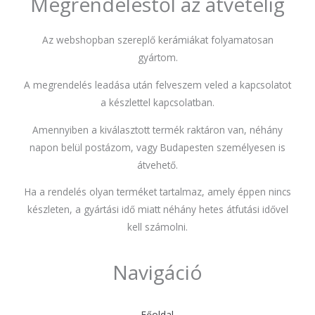
Megrendeléstől az átvételig
Az webshopban szereplő kerámiákat folyamatosan
gyártom.
A megrendelés leadása után felveszem veled a kapcsolatot
a készlettel kapcsolatban.
Amennyiben a kiválasztott termék raktáron van, néhány
napon belül postázom, vagy Budapesten személyesen is
átvehető.
Ha a rendelés olyan terméket tartalmaz, amely éppen nincs
készleten, a gyártási idő miatt néhány hetes átfutási idővel
kell számolni.
Navigáció
Főoldal