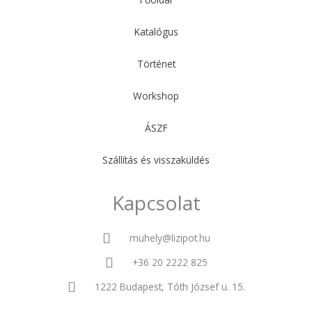
Katalógus
Történet
Workshop
ÁSZF
Szállítás és visszaküldés
Kapcsolat
muhely@lizipot.hu
+36 20 2222 825
1222 Budapest, Tóth József u. 15.