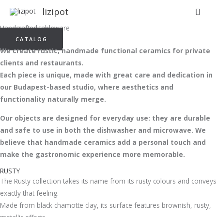
Skip
Sear
lizipot
to
Handcrafted tableware
content
CATALOG
We create rustic, handmade functional ceramics for private
clients and restaurants.
Each piece is unique, made with great care and dedication in
our Budapest-based studio, where aesthetics and
functionality naturally merge.
Our objects are designed for everyday use: they are durable
and safe to use in both the dishwasher and microwave. We
believe that handmade ceramics add a personal touch and
make the gastronomic experience more memorable.
RUSTY
The Rusty collection takes its name from its rusty colours and conveys
exactly that feeling.
Made from black chamotte clay, its surface features brownish, rusty,